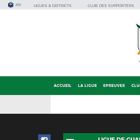
FFF
LIGUES & DISTRICTS
CLUB DES SUPPORTERS
ACCUEIL
LA LIGUE
EPREUVES
CLU