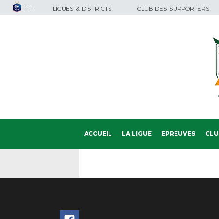
FFF
LIGUES & DISTRICTS
CLUB DES SUPPORTERS
ACCUEIL
LA LIGUE
EPREUVES
CLU