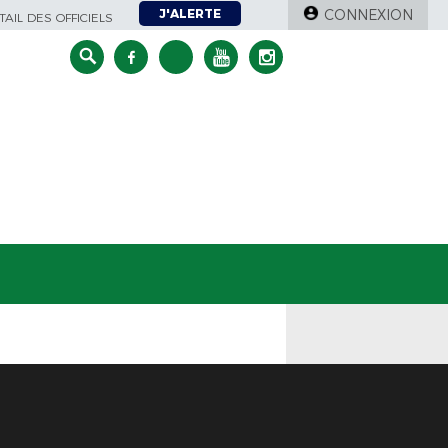
J'ALERTE
CONNEXION
AIL DES OFFICIELS