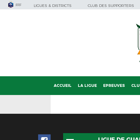
FFF
LIGUES & DISTRICTS
CLUB DES SUPPORTERS
ACCUEIL
LA LIGUE
EPREUVES
CLU