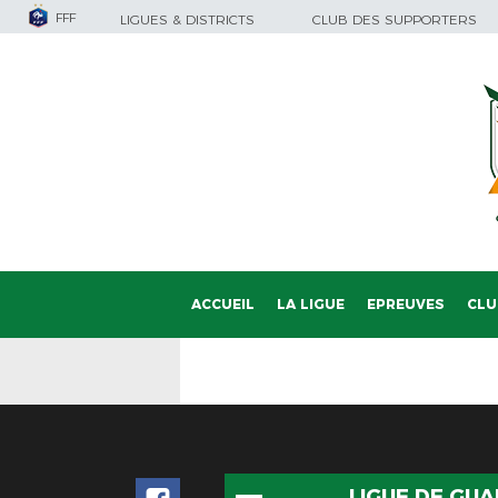
FFF
LIGUES & DISTRICTS
CLUB DES SUPPORTERS
ACCUEIL
LA LIGUE
EPREUVES
CLU