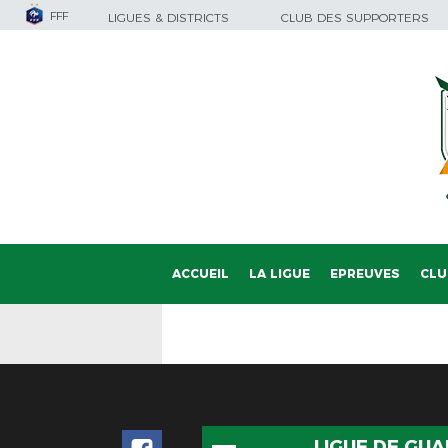
FFF
LIGUES & DISTRICTS
CLUB DES SUPPORTERS
ACCUEIL
LA LIGUE
EPREUVES
CLU