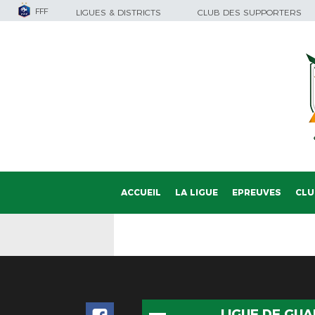
FFF
LIGUES & DISTRICTS
CLUB DES SUPPORTERS
ACCUEIL
LA LIGUE
EPREUVES
CLU