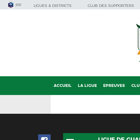
FFF
LIGUES & DISTRICTS
CLUB DES SUPPORTERS
ACCUEIL
LA LIGUE
EPREUVES
CLU