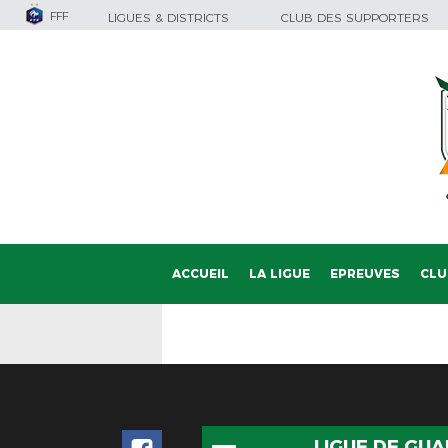
FFF
LIGUES & DISTRICTS
CLUB DES SUPPORTERS
ACCUEIL
LA LIGUE
EPREUVES
CLU