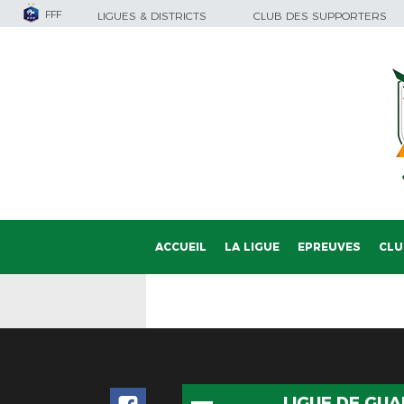
FFF
LIGUES & DISTRICTS
CLUB DES SUPPORTERS
ACCUEIL
LA LIGUE
EPREUVES
CLU