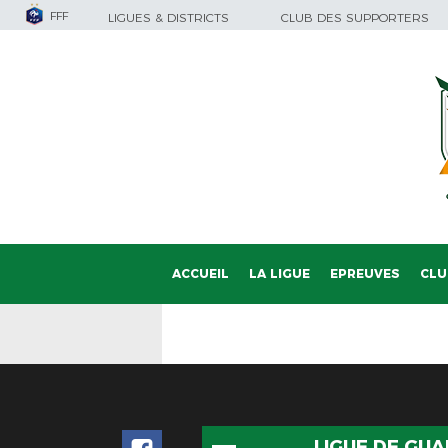
FFF
LIGUES & DISTRICTS
CLUB DES SUPPORTERS
ACCUEIL
LA LIGUE
EPREUVES
CLU