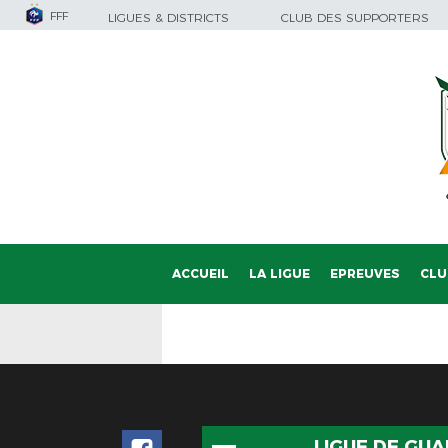
FFF
LIGUES & DISTRICTS
CLUB DES SUPPORTERS
ACCUEIL
LA LIGUE
EPREUVES
CLU