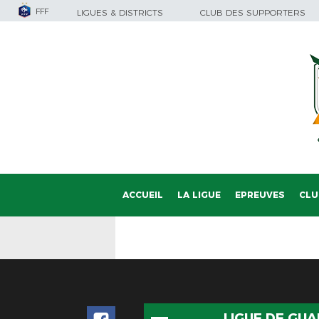
FFF
LIGUES & DISTRICTS
CLUB DES SUPPORTERS
ACCUEIL
LA LIGUE
EPREUVES
CLU