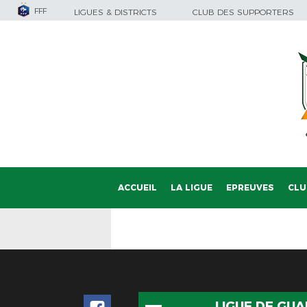
FFF
LIGUES & DISTRICTS
CLUB DES SUPPORTERS
ACCUEIL
LA LIGUE
EPREUVES
CLU