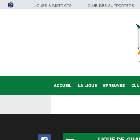
FFF
LIGUES & DISTRICTS
CLUB DES SUPPORTERS
ACCUEIL
LA LIGUE
EPREUVES
CLU