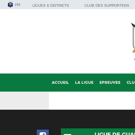
FFF
LIGUES & DISTRICTS
CLUB DES SUPPORTERS
ACCUEIL
LA LIGUE
EPREUVES
CLU