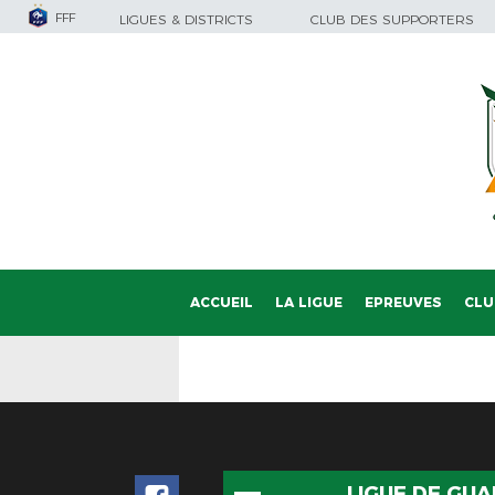
FFF
LIGUES & DISTRICTS
CLUB DES SUPPORTERS
ACCUEIL
LA LIGUE
EPREUVES
CLU