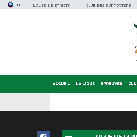
FFF
LIGUES & DISTRICTS
CLUB DES SUPPORTERS
ACCUEIL
LA LIGUE
EPREUVES
CLU