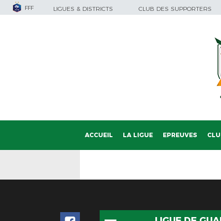
FFF
LIGUES & DISTRICTS
CLUB DES SUPPORTERS
ACCUEIL
LA LIGUE
EPREUVES
CLU