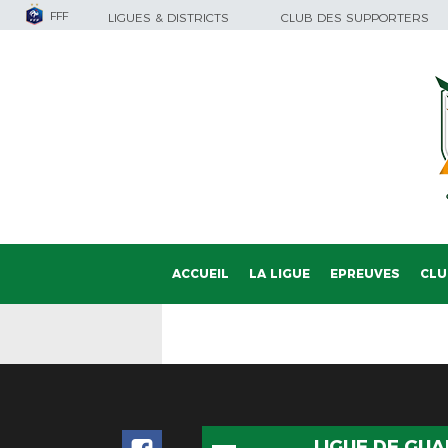
FFF
LIGUES & DISTRICTS
CLUB DES SUPPORTERS
ACCUEIL
LA LIGUE
EPREUVES
CLU