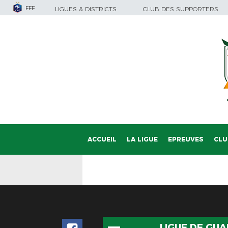
FFF
LIGUES & DISTRICTS
CLUB DES SUPPORTERS
ACCUEIL
LA LIGUE
EPREUVES
CLU