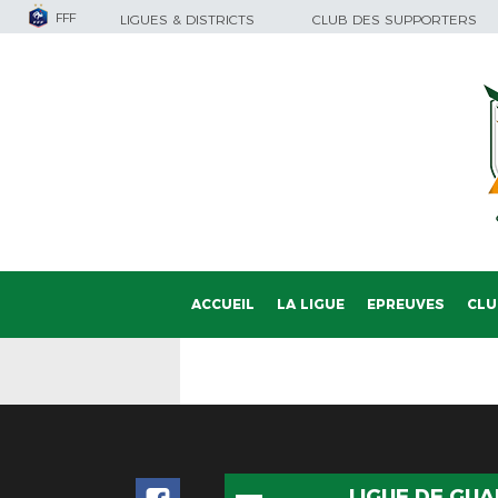
FFF
LIGUES & DISTRICTS
CLUB DES SUPPORTERS
ACCUEIL
LA LIGUE
EPREUVES
CLU