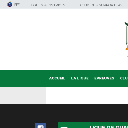
FFF
LIGUES & DISTRICTS
CLUB DES SUPPORTERS
ACCUEIL
LA LIGUE
EPREUVES
CLU