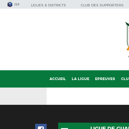
FFF
LIGUES & DISTRICTS
CLUB DES SUPPORTERS
ACCUEIL
LA LIGUE
EPREUVES
CLU