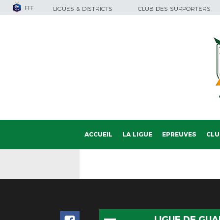
FFF
LIGUES & DISTRICTS
CLUB DES SUPPORTERS
ACCUEIL
LA LIGUE
EPREUVES
CLU