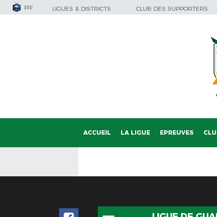
FFF
LIGUES & DISTRICTS
CLUB DES SUPPORTERS
ACCUEIL
LA LIGUE
EPREUVES
CLU