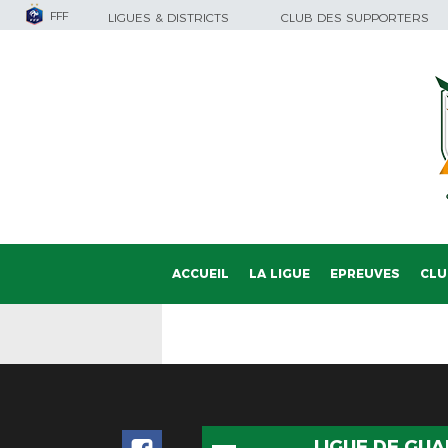
FFF
LIGUES & DISTRICTS
CLUB DES SUPPORTERS
ACCUEIL
LA LIGUE
EPREUVES
CLU