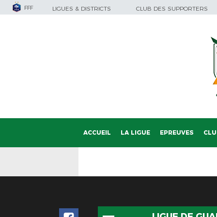
FFF
LIGUES & DISTRICTS
CLUB DES SUPPORTERS
ACCUEIL
LA LIGUE
EPREUVES
CLU