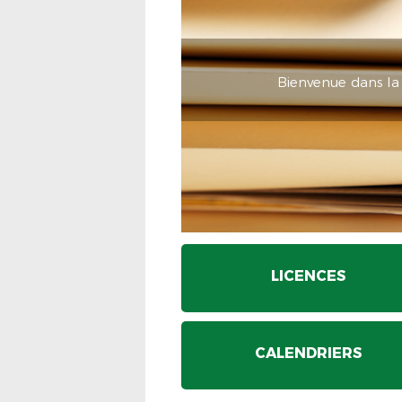
Bienvenue dans la
LICENCES
CALENDRIERS