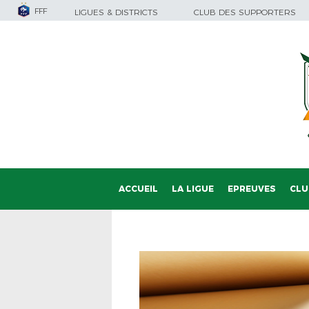
FFF
LIGUES & DISTRICTS
CLUB DES SUPPORTERS
ACCUEIL
LA LIGUE
EPREUVES
CLU