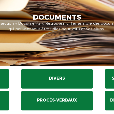
DOCUMENTS
 section « Documents ». Retrouvez ici l’ensemble des docum
qui peuvent vous être utiles pour vous et vos clubs.
DIVERS
PROCÈS-VERBAUX
D