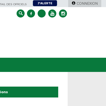
J'ALERTE
CONNEXION
AIL DES OFFICIELS
tions