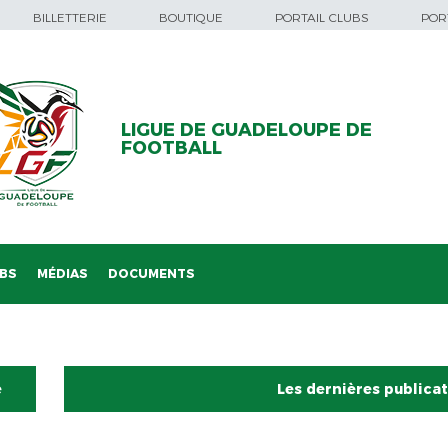
BILLETTERIE
BOUTIQUE
PORTAIL CLUBS
PORT
LIGUE DE GUADELOUPE DE
FOOTBALL
BS
MÉDIAS
DOCUMENTS
e
Les dernières publica