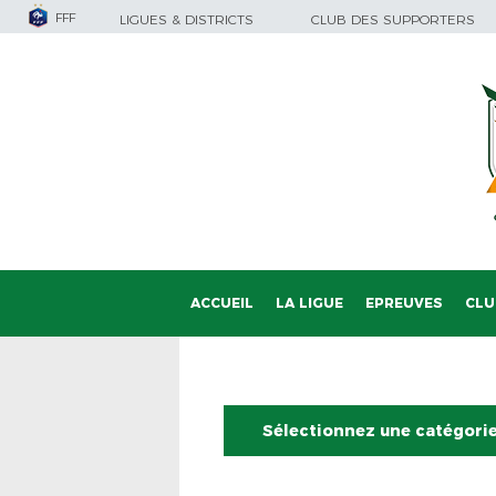
FFF
LIGUES & DISTRICTS
CLUB DES SUPPORTERS
ACCUEIL
LA LIGUE
EPREUVES
CLU
Sélectionnez une catégori