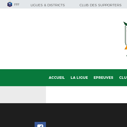
FFF
LIGUES & DISTRICTS
CLUB DES SUPPORTERS
ACCUEIL
LA LIGUE
EPREUVES
CLU