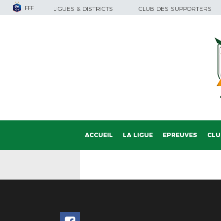
FFF
LIGUES & DISTRICTS
CLUB DES SUPPORTERS
ACCUEIL
LA LIGUE
EPREUVES
CLU