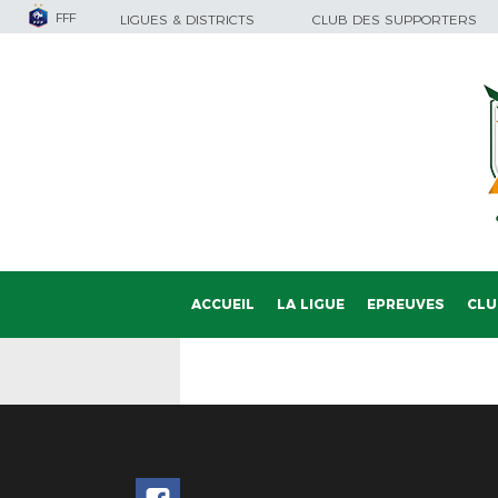
FFF
LIGUES & DISTRICTS
CLUB DES SUPPORTERS
ACCUEIL
LA LIGUE
EPREUVES
CLU