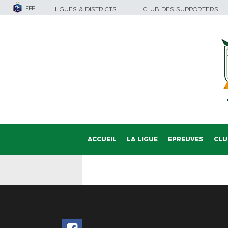
FFF
LIGUES & DISTRICTS
CLUB DES SUPPORTERS
ACCUEIL
LA LIGUE
EPREUVES
CLU