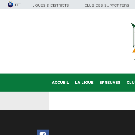
FFF
LIGUES & DISTRICTS
CLUB DES SUPPORTERS
ACCUEIL
LA LIGUE
EPREUVES
CLU