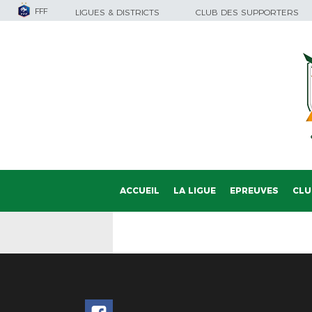
FFF
LIGUES & DISTRICTS
CLUB DES SUPPORTERS
ACCUEIL
LA LIGUE
EPREUVES
CLU