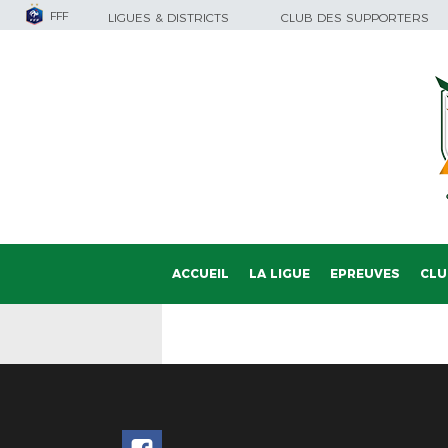
FFF
LIGUES & DISTRICTS
CLUB DES SUPPORTERS
ACCUEIL
LA LIGUE
EPREUVES
CLU