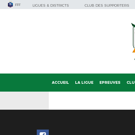
FFF
LIGUES & DISTRICTS
CLUB DES SUPPORTERS
ACCUEIL
LA LIGUE
EPREUVES
CLU