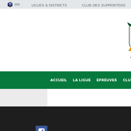
FFF
LIGUES & DISTRICTS
CLUB DES SUPPORTERS
ACCUEIL
LA LIGUE
EPREUVES
CLU