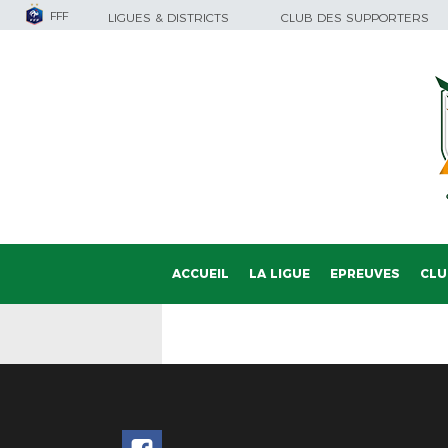
FFF
LIGUES & DISTRICTS
CLUB DES SUPPORTERS
ACCUEIL
LA LIGUE
EPREUVES
CLU