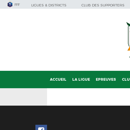
FFF
LIGUES & DISTRICTS
CLUB DES SUPPORTERS
ACCUEIL
LA LIGUE
EPREUVES
CLU