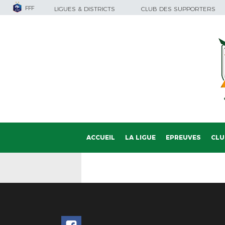
FFF
LIGUES & DISTRICTS
CLUB DES SUPPORTERS
ACCUEIL
LA LIGUE
EPREUVES
CLU