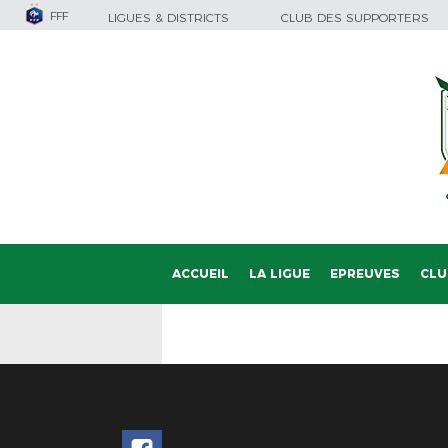
FFF
LIGUES & DISTRICTS
CLUB DES SUPPORTERS
ACCUEIL
LA LIGUE
EPREUVES
CLU