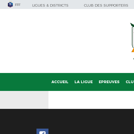
FFF
LIGUES & DISTRICTS
CLUB DES SUPPORTERS
ACCUEIL
LA LIGUE
EPREUVES
CLU