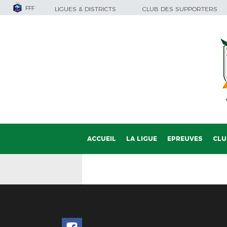
FFF
LIGUES & DISTRICTS
CLUB DES SUPPORTERS
ACCUEIL
LA LIGUE
EPREUVES
CLU