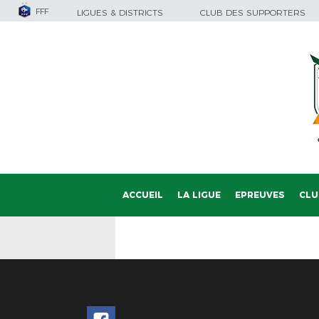
FFF
LIGUES & DISTRICTS
CLUB DES SUPPORTERS
ACCUEIL
LA LIGUE
EPREUVES
CLU