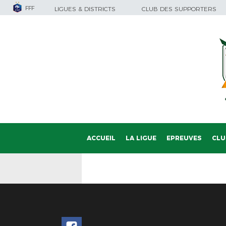
FFF
LIGUES & DISTRICTS
CLUB DES SUPPORTERS
ACCUEIL
LA LIGUE
EPREUVES
CLU