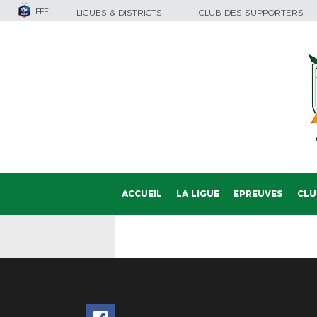
FFF
LIGUES & DISTRICTS
CLUB DES SUPPORTERS
ACCUEIL
LA LIGUE
EPREUVES
CLU