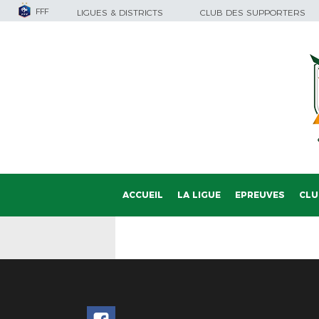
FFF
LIGUES & DISTRICTS
CLUB DES SUPPORTERS
ACCUEIL
LA LIGUE
EPREUVES
CLU