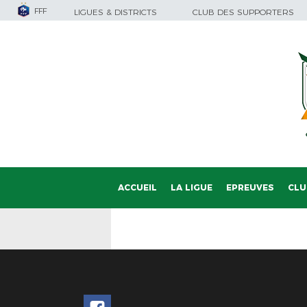
FFF
LIGUES & DISTRICTS
CLUB DES SUPPORTERS
ACCUEIL
LA LIGUE
EPREUVES
CLU