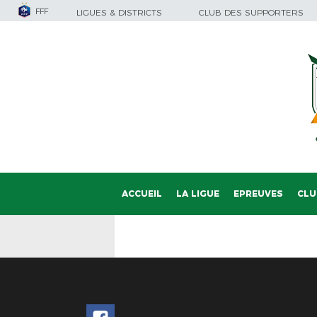
FFF
LIGUES & DISTRICTS
CLUB DES SUPPORTERS
ACCUEIL
LA LIGUE
EPREUVES
CLU